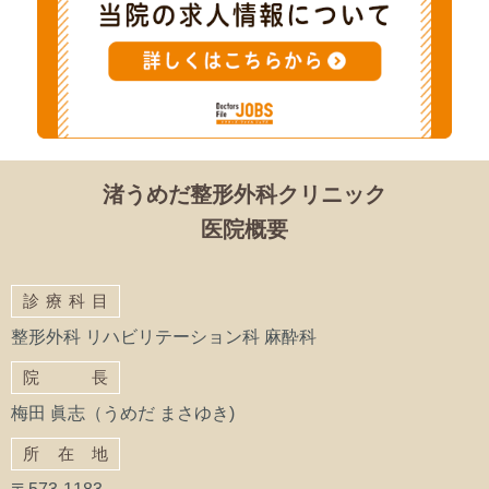
渚うめだ整形外科クリニック
医院概要
診療科目
整形外科 リハビリテーション科 麻酔科
院長
梅田 眞志（うめだ まさゆき)
所在地