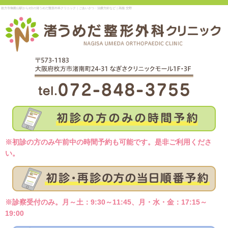
枚方市御殿山駅から3分の渚うめだ整形外科クリニック｜ごあいさつ・治療方針など｜高槻 交野
※初診の方のみ午前中の時間予約も可能です。是非ご利用くださ
い。
※診察受付のみ。月～土：9:30～11:45、月・水・金：17:15～
19:00