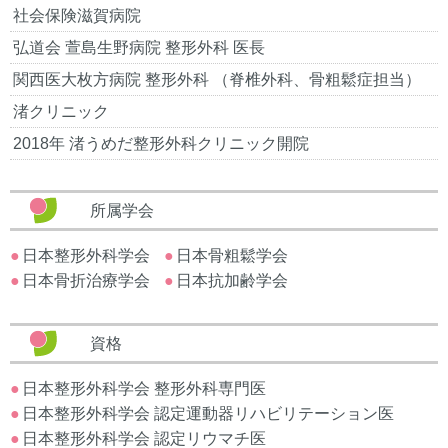
社会保険滋賀病院
弘道会 萱島生野病院 整形外科 医長
関西医大枚方病院 整形外科 （脊椎外科、骨粗鬆症担当）
渚クリニック
2018年 渚うめだ整形外科クリニック開院
所属学会
日本整形外科学会
日本骨粗鬆学会
日本骨折治療学会
日本抗加齢学会
資格
日本整形外科学会 整形外科専門医
日本整形外科学会 認定運動器リハビリテーション医
日本整形外科学会 認定リウマチ医