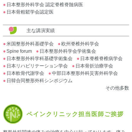
日本整形外科学会 認定脊椎脊髄病医
日本骨粗鬆学会認定医
主な講演実績
米国整形外科基礎学会
欧州脊椎外科学会
Spine forum
日本整形外科学会学術集会
日本整形外科学科基礎学術集会
日本脊椎脊椎病学会
日本リハビリテーション学会
日本骨折治療学会
日本軟骨代謝学会
中部日本整形外科災害外科学会
日韓合同整形外科シンポジウム
その他多数
ペインクリニック担当医師ご挨拶