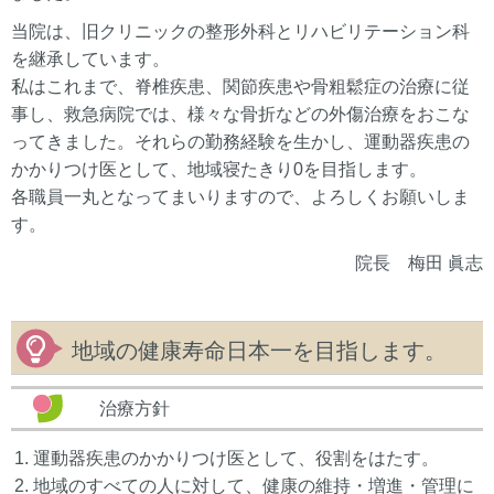
当院は、旧クリニックの整形外科とリハビリテーション科
を継承しています。
私はこれまで、脊椎疾患、関節疾患や骨粗鬆症の治療に従
事し、救急病院では、様々な骨折などの外傷治療をおこな
ってきました。それらの勤務経験を生かし、運動器疾患の
かかりつけ医として、地域寝たきり0を目指します。
各職員一丸となってまいりますので、よろしくお願いしま
す。
院長 梅田 眞志
地域の健康寿命日本一を目指します。
治療方針
運動器疾患のかかりつけ医として、役割をはたす。
地域のすべての人に対して、健康の維持・増進・管理に